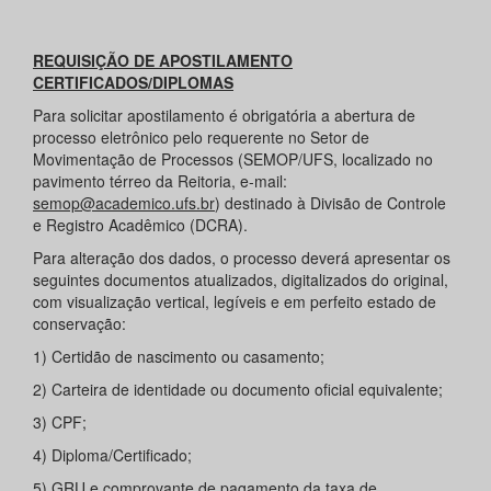
REQUISIÇÃO DE APOSTILAMENTO
CERTIFICADOS/DIPLOMAS
Para solicitar apostilamento é obrigatória a abertura de
processo eletrônico pelo requerente no Setor de
Movimentação de Processos (SEMOP/UFS, localizado no
pavimento térreo da Reitoria, e-mail:
semop@academico.ufs.br
) destinado à Divisão de Controle
e Registro Acadêmico (DCRA).
Para alteração dos dados, o processo deverá apresentar os
seguintes documentos atualizados, digitalizados do original,
com visualização vertical, legíveis e em perfeito estado de
conservação:
1) Certidão de nascimento ou casamento;
2) Carteira de identidade ou documento oficial equivalente;
3) CPF;
4) Diploma/Certificado;
5) GRU e comprovante de pagamento da taxa de