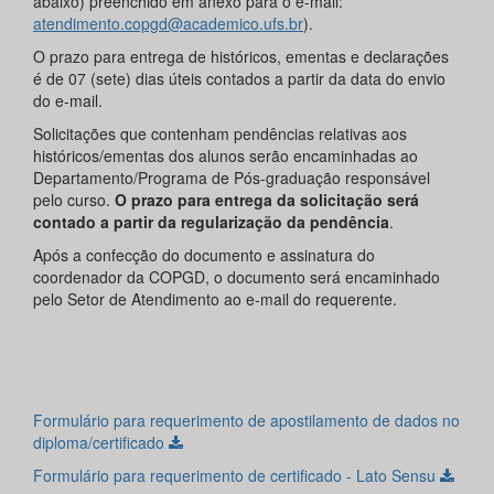
abaixo) preenchido em anexo para o e-mail:
atendimento.copgd@academico.ufs.br
).
O prazo para entrega de históricos, ementas e declarações
é de 07 (sete) dias úteis contados a partir da data do envio
do e-mail.
Solicitações que contenham pendências relativas aos
históricos/ementas dos alunos serão encaminhadas ao
Departamento/Programa de Pós-graduação responsável
pelo curso.
O prazo para entrega da solicitação será
contado a partir da regularização da pendência
.
Após a confecção do documento e assinatura do
coordenador da COPGD, o documento será encaminhado
pelo Setor de Atendimento ao e-mail do requerente.
Formulário para requerimento de apostilamento de dados no
diploma/certificado
Formulário para requerimento de certificado - Lato Sensu