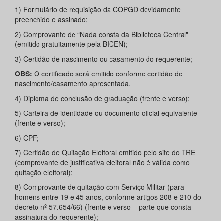
1) Formulário de requisição da COPGD devidamente
preenchido e assinado;
2) Comprovante de “Nada consta da Biblioteca Central"
(emitido gratuitamente pela BICEN);
3) Certidão de nascimento ou casamento do requerente;
OBS:
O certificado será emitido conforme certidão de
nascimento/casamento apresentada.
4) Diploma de conclusão de graduação (frente e verso);
5) Carteira de identidade ou documento oficial equivalente
(frente e verso);
6) CPF;
7) Certidão de Quitação Eleitoral emitido pelo site do TRE
(comprovante de justificativa eleitoral não é válida como
quitação eleitoral);
8) Comprovante de quitação com Serviço Militar (para
homens entre 19 e 45 anos, conforme artigos 208 e 210 do
decreto nº 57.654/66) (frente e verso – parte que consta
assinatura do requerente);