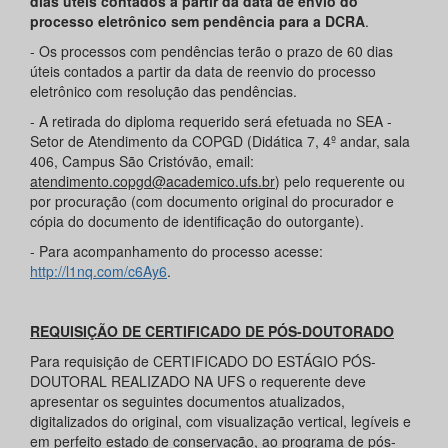
dias úteis contados a partir da data de envio do
processo eletrônico sem pendência para a DCRA
.
- Os processos com pendências terão o prazo de 60 dias
úteis contados a partir da data de reenvio do processo
eletrônico com resolução das pendências.
- A retirada do diploma requerido será efetuada no SEA -
Setor de Atendimento da COPGD (Didática 7, 4º andar, sala
406, Campus São Cristóvão, email:
atendimento.copgd@academico.ufs.br
) pelo requerente ou
por procuração (com documento original do procurador e
cópia do documento de identificação do outorgante).
- Para acompanhamento do processo acesse:
http://l1nq.com/c6Ay6
.
REQUISIÇÃO DE CERTIFICADO DE PÓS-DOUTORADO
Para requisição de CERTIFICADO DO ESTÁGIO PÓS-
DOUTORAL REALIZADO NA UFS o requerente deve
apresentar os seguintes documentos atualizados,
digitalizados do original, com visualização vertical, legíveis e
em perfeito estado de conservação, ao programa de pós-