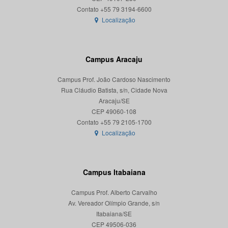
Localização
Campus Aracaju
Campus Prof. João Cardoso Nascimento
Rua Cláudio Batista, s/n, Cidade Nova
Aracaju/SE
CEP 49060-108
Localização
Campus Itabaiana
Campus Prof. Alberto Carvalho
Av. Vereador Olímpio Grande, s/n
Itabaiana/SE
CEP 49506-036