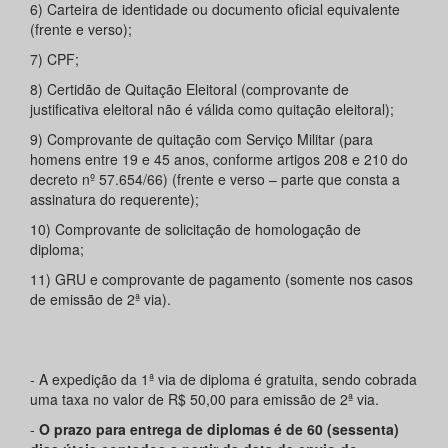
6) Carteira de identidade ou documento oficial equivalente
(frente e verso);
7) CPF;
8) Certidão de Quitação Eleitoral (comprovante de
justificativa eleitoral não é válida como quitação eleitoral);
9) Comprovante de quitação com Serviço Militar (para
homens entre 19 e 45 anos, conforme artigos 208 e 210 do
decreto nº 57.654/66) (frente e verso – parte que consta a
assinatura do requerente);
10) Comprovante de solicitação de homologação de
diploma;
11) GRU e comprovante de pagamento (somente nos casos
de emissão de 2ª via).
- A expedição da 1ª via de diploma é gratuita, sendo cobrada
uma taxa no valor de R$ 50,00 para emissão de 2ª via.
-
O prazo para entrega de diplomas é de 60 (sessenta)