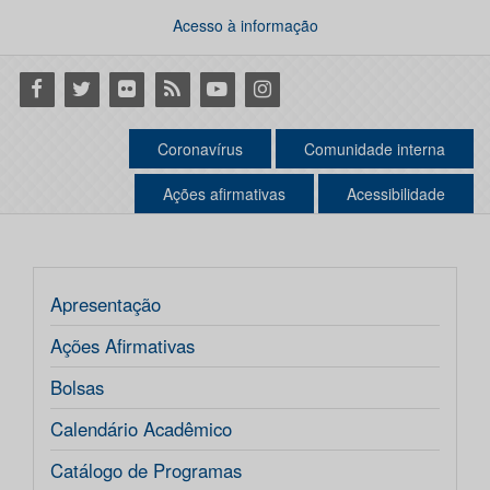
Acesso à informação
Facebook
Twitter
Flickr
RSS
Youtube
Instagram
Coronavírus
Comunidade interna
Ações afirmativas
Acessibilidade
Apresentação
Ações Afirmativas
Bolsas
Calendário Acadêmico
Catálogo de Programas