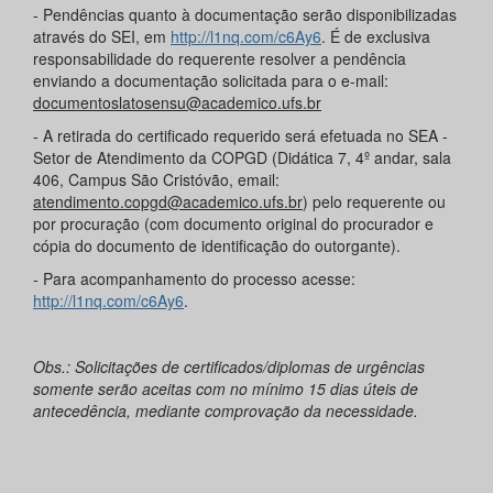
- Pendências quanto à documentação serão disponibilizadas
através do SEI, em
http://l1nq.com/c6Ay6
. É de exclusiva
responsabilidade do requerente resolver a pendência
enviando a documentação solicitada para o e-mail:
documentoslatosensu@academico.ufs.br
- A retirada do certificado requerido será efetuada no SEA -
Setor de Atendimento da COPGD (Didática 7, 4º andar, sala
406, Campus São Cristóvão, email:
atendimento.copgd@academico.ufs.br
) pelo requerente ou
por procuração (com documento original do procurador e
cópia do documento de identificação do outorgante).
- Para acompanhamento do processo acesse:
http://l1nq.com/c6Ay6
.
Obs.: Solicitações de certificados/diplomas de urgências
somente serão aceitas com no mínimo 15 dias úteis de
antecedência, mediante comprovação da necessidade.