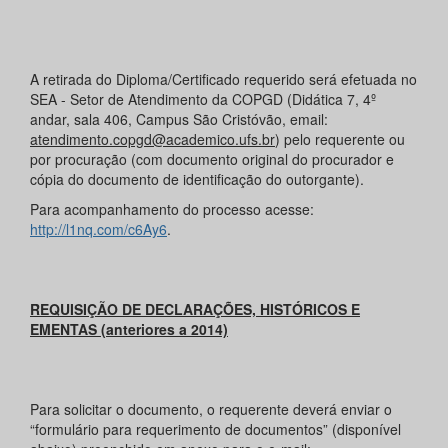
A retirada do Diploma/Certificado requerido será efetuada no
SEA - Setor de Atendimento da COPGD (Didática 7, 4º
andar, sala 406, Campus São Cristóvão, email:
atendimento.copgd@academico.ufs.br
) pelo requerente ou
por procuração (com documento original do procurador e
cópia do documento de identificação do outorgante).
Para acompanhamento do processo acesse:
http://l1nq.com/c6Ay6
.
REQUISIÇÃO DE DECLARAÇÕES, HISTÓRICOS E
EMENTAS (anteriores a 2014)
Para solicitar o documento, o requerente deverá enviar o
“formulário para requerimento de documentos” (disponível