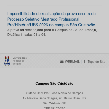
Impossibilidade de realização da prova escrita do
Processo Seletivo Mestrado Profissional
ProfHistória/UFS 2026 no campus São Cristóvão
A prova foi remanejada para o Campus da Saúde Aracaju,
Didática 1, salas 01 a 04.
WEBMAIL
|
Topo do Site
Campus São Cristóvão
Cidade Univ. Prof. José Aloísio de Campos
Av. Marcelo Deda Chagas, s/n, Bairro Rosa Elze
São Cristóvão/SE
CEP 49107-230