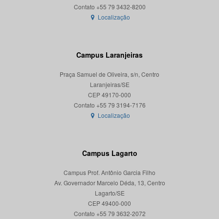
Localização
Campus Laranjeiras
Praça Samuel de Oliveira, s/n, Centro
Laranjeiras/SE
CEP 49170-000
Localização
Campus Lagarto
Campus Prof. Antônio Garcia Filho
Av. Governador Marcelo Déda, 13, Centro
Lagarto/SE
CEP 49400-000