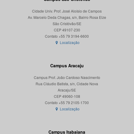
Cidade Univ. Prof. José Aloísio de Campos
Av. Marcelo Deda Chagas, s/n, Bairro Rosa Elze
São Cristóvão/SE
CEP 49107-230
Localização
Campus Aracaju
Campus Prof. João Cardoso Nascimento
Rua Cláudio Batista, s/n, Cidade Nova
Aracaju/SE
CEP 49060-108
Localização
Campus Itabaiana