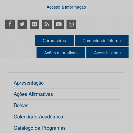
Acesso à informação
Facebook
Twitter
Flickr
RSS
Youtube
Instagram
Coronavírus
Comunidade interna
Ações afirmativas
Acessibilidade
Apresentação
Ações Afirmativas
Bolsas
Calendário Acadêmico
Catálogo de Programas