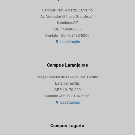
Campus Prof. Alberto Carvalho
Av. Vereador Olímpio Grande, s/n
Itabaiana/SE
CEP 49506-036
Localização
Campus Laranjeiras
Praça Samuel de Oliveira, s/n, Centro
Laranjeiras/SE
CEP 49170-000
Localização
Campus Lagarto