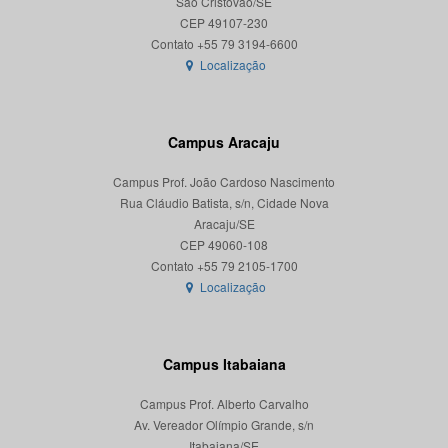
São Cristóvão/SE
CEP 49107-230
Localização
Campus Aracaju
Campus Prof. João Cardoso Nascimento
Rua Cláudio Batista, s/n, Cidade Nova
Aracaju/SE
CEP 49060-108
Localização
Campus Itabaiana
Campus Prof. Alberto Carvalho
Av. Vereador Olímpio Grande, s/n
Itabaiana/SE