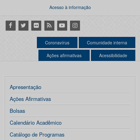
Acesso à informação
Facebook
Twitter
Flickr
RSS
Youtube
Instagram
Coronavírus
Comunidade interna
Ações afirmativas
Acessibilidade
Apresentação
Ações Afirmativas
Bolsas
Calendário Acadêmico
Catálogo de Programas