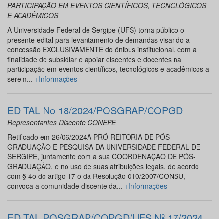
PARTICIPAÇÃO EM EVENTOS CIENTÍFICOS, TECNOLÓGICOS
E ACADÊMICOS
A Universidade Federal de Sergipe (UFS) torna público o
presente edital para levantamento de demandas visando a
concessão EXCLUSIVAMENTE do ônibus institucional, com a
finalidade de subsidiar e apoiar discentes e docentes na
participação em eventos científicos, tecnológicos e acadêmicos a
serem...
+Informações
EDITAL No 18/2024/POSGRAP/COPGD
Representantes Discente CONEPE
Retificado em 26/06/2024A PRÓ-REITORIA DE PÓS-
GRADUAÇÃO E PESQUISA DA UNIVERSIDADE FEDERAL DE
SERGIPE, juntamente com a sua COORDENAÇÃO DE PÓS-
GRADUAÇÃO, e no uso de suas atribuições legais, de acordo
com § 4o do artigo 17 o da Resolução 010/2007/CONSU,
convoca a comunidade discente da...
+Informações
EDITAL POSGRAP/COPGD/UFS Nº 17/2024