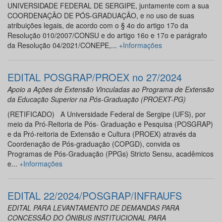
UNIVERSIDADE FEDERAL DE SERGIPE, juntamente com a sua
COORDENAÇÃO DE PÓS-GRADUAÇÃO, e no uso de suas
atribuições legais, de acordo com o § 4o do artigo 17o da
Resolução 010/2007/CONSU e do artigo 16o e 17o e parágrafo
da Resolução 04/2021/CONEPE,...
+Informações
EDITAL POSGRAP/PROEX no 27/2024
Apoio a Ações de Extensão Vinculadas ao Programa de Extensão
da Educação Superior na Pós-Graduação (PROEXT-PG)
(RETIFICADO) A Universidade Federal de Sergipe (UFS), por
meio da Pró-Reitoria de Pós- Graduação e Pesquisa (POSGRAP)
e da Pró-reitoria de Extensão e Cultura (PROEX) através da
Coordenação de Pós-graduação (COPGD), convida os
Programas de Pós-Graduação (PPGs) Stricto Sensu, acadêmicos
e...
+Informações
EDITAL 22/2024/POSGRAP/INFRAUFS
EDITAL PARA LEVANTAMENTO DE DEMANDAS PARA
CONCESSÃO DO ÔNIBUS INSTITUCIONAL PARA