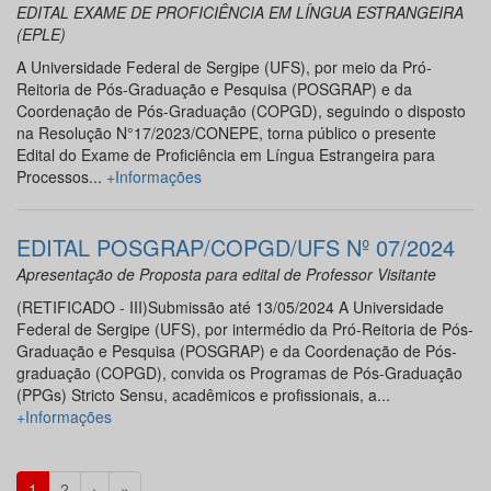
EDITAL EXAME DE PROFICIÊNCIA EM LÍNGUA ESTRANGEIRA
(EPLE)
A Universidade Federal de Sergipe (UFS), por meio da Pró-
Reitoria de Pós-Graduação e Pesquisa (POSGRAP) e da
Coordenação de Pós-Graduação (COPGD), seguindo o disposto
na Resolução N°17/2023/CONEPE, torna público o presente
Edital do Exame de Proficiência em Língua Estrangeira para
Processos...
+Informações
EDITAL POSGRAP/COPGD/UFS Nº 07/2024
Apresentação de Proposta para edital de Professor Visitante
(RETIFICADO - III)Submissão até 13/05/2024 A Universidade
Federal de Sergipe (UFS), por intermédio da Pró-Reitoria de Pós-
Graduação e Pesquisa (POSGRAP) e da Coordenação de Pós-
graduação (COPGD), convida os Programas de Pós-Graduação
(PPGs) Stricto Sensu, acadêmicos e profissionais, a...
+Informações
1
2
›
»