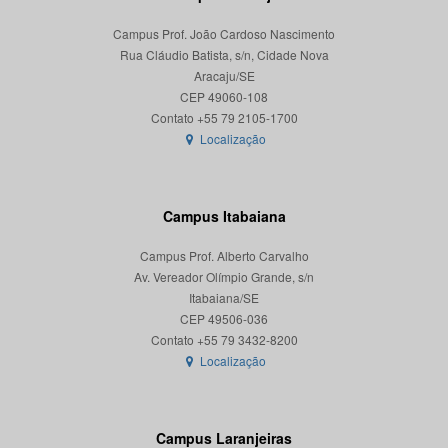
Campus Prof. João Cardoso Nascimento
Rua Cláudio Batista, s/n, Cidade Nova
Aracaju/SE
CEP 49060-108
Localização
Campus Itabaiana
Campus Prof. Alberto Carvalho
Av. Vereador Olímpio Grande, s/n
Itabaiana/SE
CEP 49506-036
Localização
Campus Laranjeiras