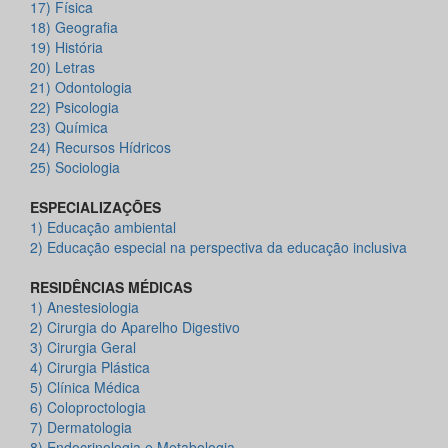
17) Física
18) Geografia
19) História
20) Letras
21) Odontologia
22) Psicologia
23) Química
24) Recursos Hídricos
25) Sociologia
ESPECIALIZAÇÕES
1)
Educação ambiental
2)
Educação especial na perspectiva da educação inclusiva
RESIDÊNCIAS MÉDICAS
1)
Anestesiologia
2)
Cirurgia do Aparelho Digestivo
3)
Cirurgia Geral
4)
Cirurgia Plástica
5)
Clínica Médica
6)
Coloproctologia
7)
Dermatologia
8)
Endocrinologia e Metabologia