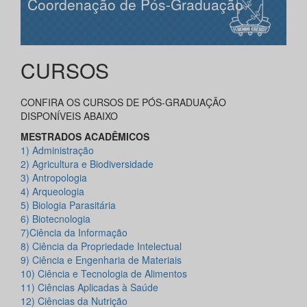
Coordenação de Pós-Graduação
CURSOS
CONFIRA OS CURSOS DE PÓS-GRADUAÇÃO
DISPONÍVEIS ABAIXO
MESTRADOS ACADÊMICOS
1) Administração
2) Agricultura e Biodiversidade
3) Antropologia
4) Arqueologia
5) Biologia Parasitária
6) Biotecnologia
7)Ciência da Informação
8) Ciência da Propriedade Intelectual
9) Ciência e Engenharia de Materiais
10) Ciência e Tecnologia de Alimentos
11) Ciências Aplicadas à Saúde
12) Ciências da Nutrição