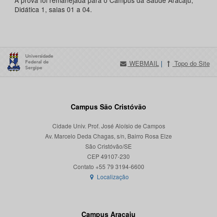
A prova foi remanejada para o Campus da Saúde Aracaju,
Didática 1, salas 01 a 04.
WEBMAIL
|
Topo do Site
Campus São Cristóvão
Cidade Univ. Prof. José Aloísio de Campos
Av. Marcelo Deda Chagas, s/n, Bairro Rosa Elze
São Cristóvão/SE
CEP 49107-230
Localização
Campus Aracaju