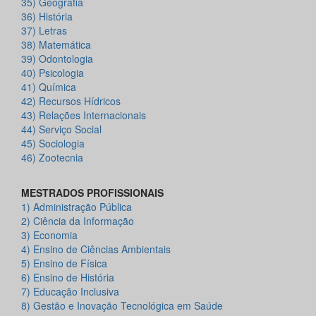
35) Geografia
36) História
37) Letras
38) Matemática
39) Odontologia
40) Psicologia
41) Química
42) Recursos Hídricos
43) Relações Internacionais
44) Serviço Social
45) Sociologia
46) Zootecnia
MESTRADOS PROFISSIONAIS
1) Administração Pública
2) Ciência da Informação
3) Economia
4) Ensino de Ciências Ambientais
5) Ensino de Física
6) Ensino de História
7) Educação Inclusiva
8) Gestão e Inovação Tecnológica em Saúde