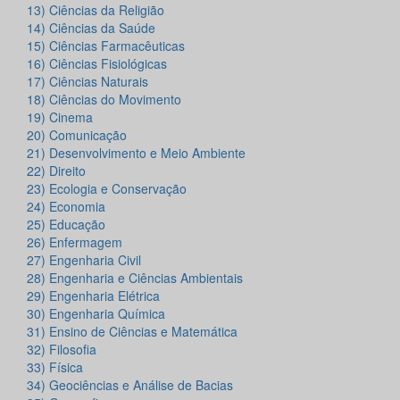
13) Ciências da Religião
14) Ciências da Saúde
15) Ciências Farmacêuticas
16) Ciências Fisiológicas
17) Ciências Naturais
18) Ciências do Movimento
19) Cinema
20) Comunicação
21) Desenvolvimento e Meio Ambiente
22) Direito
23) Ecologia e Conservação
24) Economia
25) Educação
26) Enfermagem
27) Engenharia Civil
28) Engenharia e Ciências Ambientais
29) Engenharia Elétrica
30) Engenharia Química
31) Ensino de Ciências e Matemática
32) Filosofia
33) Física
34) Geociências e Análise de Bacias