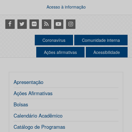
Acesso à informação
Facebook
Twitter
Flickr
RSS
Youtube
Instagram
Coronavírus
Comunidade interna
Ações afirmativas
Acessibilidade
Apresentação
Ações Afirmativas
Bolsas
Calendário Acadêmico
Catálogo de Programas