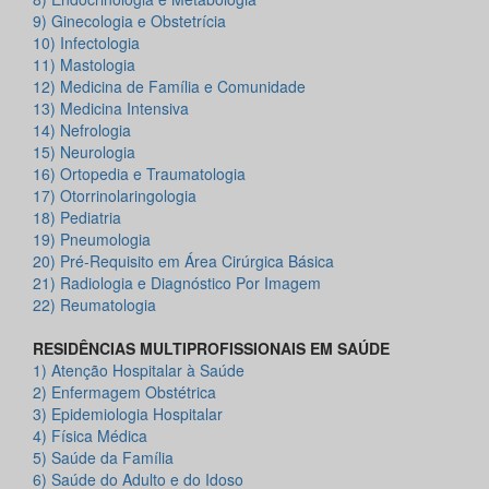
9)
Ginecologia e Obstetrícia
10)
Infectologia
11)
Mastologia
12)
Medicina de Família e Comunidade
13)
Medicina Intensiva
14)
Nefrologia
15)
Neurologia
16)
Ortopedia e Traumatologia
17)
Otorrinolaringologia
18)
Pediatria
19)
Pneumologia
20)
Pré-Requisito em Área Cirúrgica Básica
21)
Radiologia e Diagnóstico Por Imagem
22)
Reumatologia
RESIDÊNCIAS MULTIPROFISSIONAIS EM SAÚDE
1)
Atenção Hospitalar à Saúde
2)
Enfermagem Obstétrica
3)
Epidemiologia Hospitalar
4)
Física Médica
5)
Saúde da Família
6)
Saúde do Adulto e do Idoso