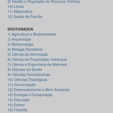
9) Gestão e Regulação de Recursos Hídricos
10) Letras
11) Matemática
12) Saúde da Família
DOUTORADOS
1) Agricultura e Biodiversidade
2) Arqueologia
3) Biotecnologia
4) Biologia Parasitária
5) Ciência da Informação
6) Ciência da Propriedade Intelectual
7) Ciência e Engenharia de Materiais
8) Ciências da Saúde
9) Ciências Farmacêuticas
10) Ciências Fisiológicas
11) Comunicação
12) Desenvolvimento e Meio Ambiente
13) Ecologia e Conservação
14) Educação
15) Ensino
16) Filosofia