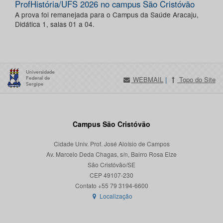
ProfHistória/UFS 2026 no campus São Cristóvão
A prova foi remanejada para o Campus da Saúde Aracaju,
Didática 1, salas 01 a 04.
WEBMAIL
|
Topo do Site
Campus São Cristóvão
Cidade Univ. Prof. José Aloísio de Campos
Av. Marcelo Deda Chagas, s/n, Bairro Rosa Elze
São Cristóvão/SE
CEP 49107-230
Localização