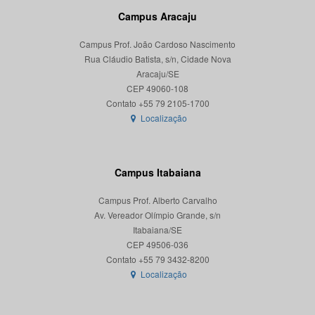
Campus Aracaju
Campus Prof. João Cardoso Nascimento
Rua Cláudio Batista, s/n, Cidade Nova
Aracaju/SE
CEP 49060-108
Localização
Campus Itabaiana
Campus Prof. Alberto Carvalho
Av. Vereador Olímpio Grande, s/n
Itabaiana/SE
CEP 49506-036
Localização