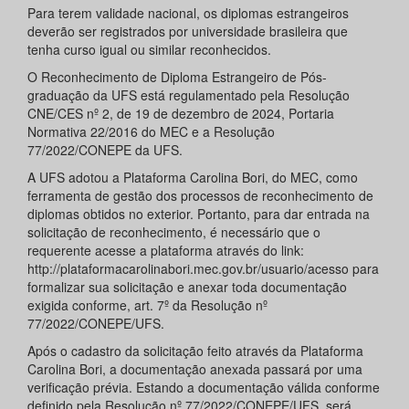
Para terem validade nacional, os diplomas estrangeiros
deverão ser registrados por universidade brasileira que
tenha curso igual ou similar reconhecidos.
O Reconhecimento de Diploma Estrangeiro de Pós-
graduação da UFS está regulamentado pela Resolução
CNE/CES nº 2, de 19 de dezembro de 2024, Portaria
Normativa 22/2016 do MEC e a Resolução
77/2022/CONEPE da UFS.
A UFS adotou a Plataforma Carolina Bori, do MEC, como
ferramenta de gestão dos processos de reconhecimento de
diplomas obtidos no exterior. Portanto, para dar entrada na
solicitação de reconhecimento, é necessário que o
requerente acesse a plataforma através do link:
http://plataformacarolinabori.mec.gov.br/usuario/acesso para
formalizar sua solicitação e anexar toda documentação
exigida conforme, art. 7º da Resolução nº
77/2022/CONEPE/UFS.
Após o cadastro da solicitação feito através da Plataforma
Carolina Bori, a documentação anexada passará por uma
verificação prévia. Estando a documentação válida conforme
definido pela Resolução nº 77/2022/CONEPE/UFS, será