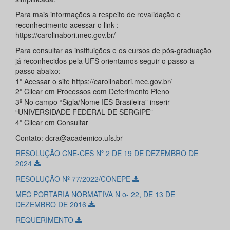
Para mais informações a respeito de revalidação e
reconhecimento acessar o link :
https://carolinabori.mec.gov.br/
Para consultar as instituições e os cursos de pós-graduação
já reconhecidos pela UFS orientamos seguir o passo-a-
passo abaixo:
1º Acessar o site https://carolinabori.mec.gov.br/
2º Clicar em Processos com Deferimento Pleno
3º No campo “Sigla/Nome IES Brasileira” inserir
“UNIVERSIDADE FEDERAL DE SERGIPE”
4º Clicar em Consultar
Contato: dcra@academico.ufs.br
RESOLUÇÃO CNE-CES Nº 2 DE 19 DE DEZEMBRO DE
2024
RESOLUÇÃO Nº 77/2022/CONEPE
MEC PORTARIA NORMATIVA N o- 22, DE 13 DE
DEZEMBRO DE 2016
REQUERIMENTO