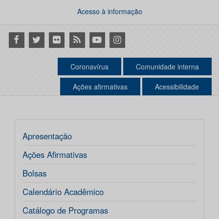
Acesso à informação
Facebook
Twitter
Flickr
RSS
Youtube
Instagram
Coronavírus
Comunidade interna
Ações afirmativas
Acessibilidade
Apresentação
Ações Afirmativas
Bolsas
Calendário Acadêmico
Catálogo de Programas