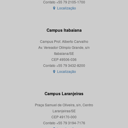
Localização
Campus Itabaiana
Campus Prof. Alberto Carvalho
Av. Vereador Olímpio Grande, s/n
Itabaiana/SE
CEP 49506-036
Localização
Campus Laranjeiras
Praça Samuel de Oliveira, s/n, Centro
Laranjeiras/SE
CEP 49170-000