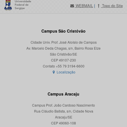
WEBMAIL
|
Topo do Site
Campus São Cristóvão
Cidade Univ. Prof. José Aloísio de Campos
Av. Marcelo Deda Chagas, s/n, Bairro Rosa Elze
São Cristóvão/SE
CEP 49107-230
Localização
Campus Aracaju
Campus Prof. João Cardoso Nascimento
Rua Cláudio Batista, s/n, Cidade Nova
Aracaju/SE
CEP 49060-108