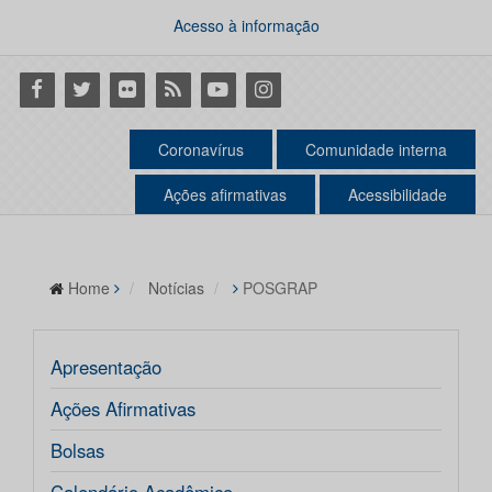
Acesso à informação
Facebook
Twitter
Flickr
RSS
Youtube
Instagram
Coronavírus
Comunidade interna
Ações afirmativas
Acessibilidade
Home
Notícias
POSGRAP
Apresentação
Ações Afirmativas
Bolsas