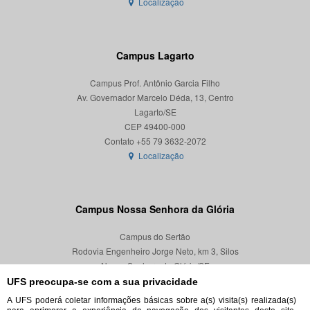
Localização
Campus Lagarto
Campus Prof. Antônio Garcia Filho
Av. Governador Marcelo Déda, 13, Centro
Lagarto/SE
CEP 49400-000
Localização
Campus Nossa Senhora da Glória
Campus do Sertão
Rodovia Engenheiro Jorge Neto, km 3, Silos
Nossa Senhora da Glória/SE
CEP 49680-000
UFS preocupa-se com a sua privacidade
A UFS poderá coletar informações básicas sobre a(s) visita(s) realizada(s)
Localização